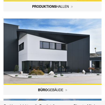
PRODUKTIONS
­HALLEN
BÜRO
GEBÄUDE