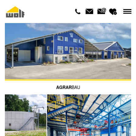
AGRAR
BAU