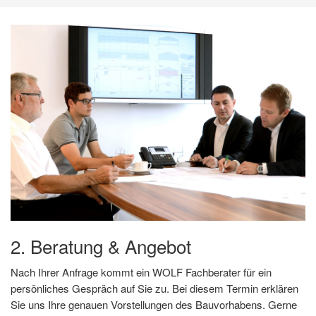
2. Beratung & Angebot
Nach Ihrer Anfrage kommt ein WOLF Fachberater für ein
persönliches Gespräch auf Sie zu. Bei diesem Termin erklären
Sie uns Ihre genauen Vorstellungen des Bauvorhabens. Gerne