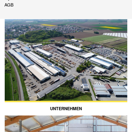
AGB
UNTERNEHMEN