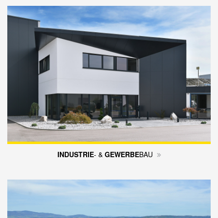
INDUSTRIE
- &
GEWERBE
­BAU