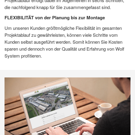
Projektablauf erfolgt dabei im Allgemeinen in sechs Schritten,
die nachfolgend knapp für Sie zusammengefasst sind.
FLEXIBILITÄT von der Planung bis zur Montage
Um unseren Kunden größtmögliche Flexibilität im gesamten
Projektablauf zu gewährleisten, können viele Schritte vom
Kunden selbst ausgeführt werden. Somit können Sie Kosten
sparen und dennoch von der Qualität und Erfahrung von Wolf
System profitieren.