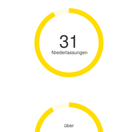
31
Niederlassungen
über