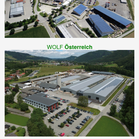
WOLF
Österreich