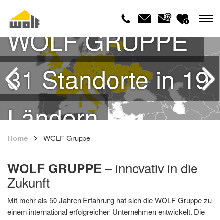
WOLF GRUPPE
Standort Cesis
31 Standorte in 19
Lettland
Ländern
Home
WOLF Gruppe
– innovativ in die
WOLF GRUPPE
Zukunft
Mit mehr als 50 Jahren Erfahrung hat sich die WOLF Gruppe zu
einem international erfolgreichen Unternehmen entwickelt. Die