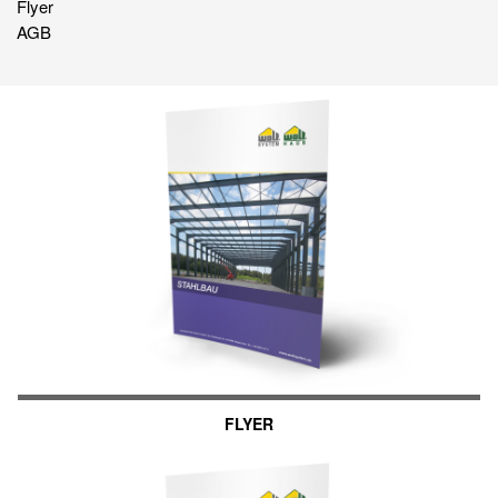
Flyer
AGB
FLYER