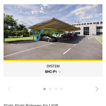
SYSTEM
SHC-P1
Stahl-Stahl Rahmen für LKW