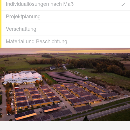
Individuallösungen nach Maß
Projektplanung
Verschattung
Material und Beschichtung