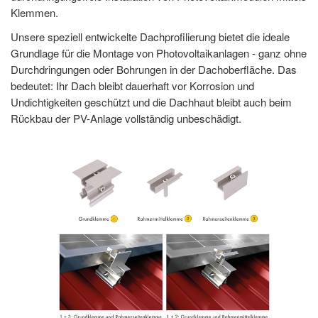
Klemmen.
Unsere speziell entwickelte Dachprofilierung bietet die ideale
Grundlage für die Montage von Photovoltaikanlagen - ganz ohne
Durchdringungen oder Bohrungen in der Dachoberfläche. Das
bedeutet: Ihr Dach bleibt dauerhaft vor Korrosion und
Undichtigkeiten geschützt und die Dachhaut bleibt auch beim
Rückbau der PV-Anlage vollständig unbeschädigt.