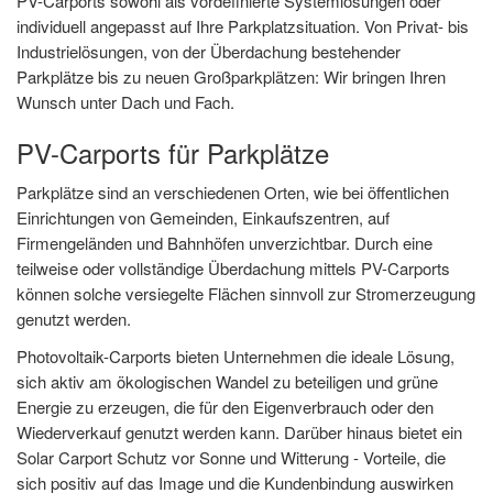
PV-Carports sowohl als vordefinierte Systemlösungen oder
individuell angepasst auf Ihre Parkplatzsituation. Von Privat- bis
Industrielösungen, von der Überdachung bestehender
Parkplätze bis zu neuen Großparkplätzen: Wir bringen Ihren
Wunsch unter Dach und Fach.
PV-Carports für Parkplätze
Parkplätze sind an verschiedenen Orten, wie bei öffentlichen
Einrichtungen von Gemeinden, Einkaufszentren, auf
Firmengeländen und Bahnhöfen unverzichtbar. Durch eine
teilweise oder vollständige Überdachung mittels PV-Carports
können solche versiegelte Flächen sinnvoll zur Stromerzeugung
genutzt werden.
Photovoltaik-Carports bieten Unternehmen die ideale Lösung,
sich aktiv am ökologischen Wandel zu beteiligen und grüne
Energie zu erzeugen, die für den Eigenverbrauch oder den
Wiederverkauf genutzt werden kann. Darüber hinaus bietet ein
Solar Carport Schutz vor Sonne und Witterung - Vorteile, die
sich positiv auf das Image und die Kundenbindung auswirken