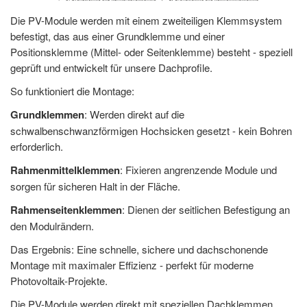
Die PV-Module werden mit einem zweiteiligen Klemmsystem
befestigt, das aus einer Grundklemme und einer
Positionsklemme (Mittel- oder Seitenklemme) besteht - speziell
geprüft und entwickelt für unsere Dachprofile.
So funktioniert die Montage:
Grundklemmen
: Werden direkt auf die
schwalbenschwanzförmigen Hochsicken gesetzt - kein Bohren
erforderlich.
Rahmenmittelklemmen
: Fixieren angrenzende Module und
sorgen für sicheren Halt in der Fläche.
Rahmenseitenklemmen
: Dienen der seitlichen Befestigung an
den Modulrändern.
Das Ergebnis: Eine schnelle, sichere und dachschonende
Montage mit maximaler Effizienz - perfekt für moderne
Photovoltaik-Projekte.
Die PV-Module werden direkt mit speziellen Dachklemmen