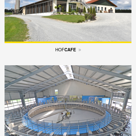
HOF
CAFE