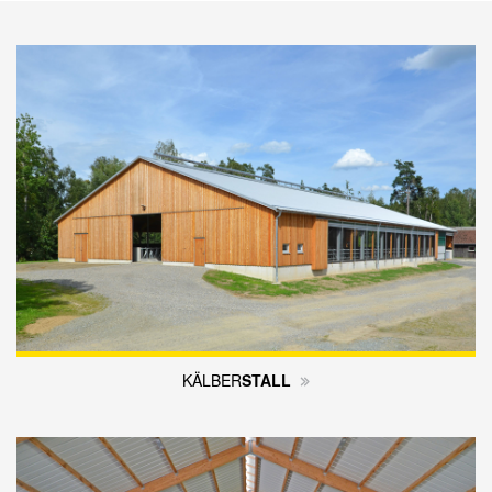
KÄLBER
STALL