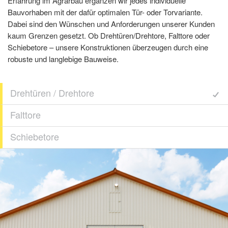
Erfahrung im Agrarbau ergänzen wir jedes individuelle
Bauvorhaben mit der dafür optimalen Tür- oder Torvariante.
Dabei sind den Wünschen und Anforderungen unserer Kunden
kaum Grenzen gesetzt. Ob Drehtüren/Drehtore, Falttore oder
Schiebetore – unsere Konstruktionen überzeugen durch eine
robuste und langlebige Bauweise.
Drehtüren / Drehtore
Falttore
Schiebetore