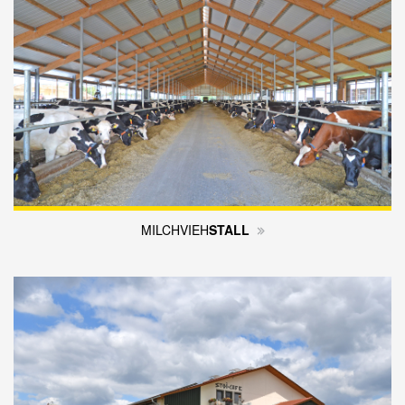
MILCHVIEH
STALL