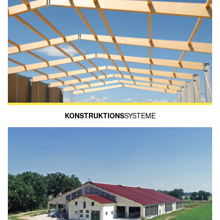
KONSTRUKTIONS
­SYSTEME