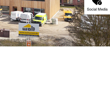
Social Media
R