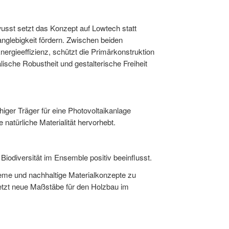
wusst setzt das Konzept auf Lowtech statt
nglebigkeit fördern. Zwischen beiden
ergieeffizienz, schützt die Primärkonstruktion
ische Robustheit und gestalterische Freiheit
higer Träger für eine Photovoltaikanlage
natürliche Materialität hervorhebt.
odiversität im Ensemble positiv beeinflusst.
teme und nachhaltige Materialkonzepte zu
etzt neue Maßstäbe für den Holzbau im