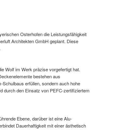
yerischen Osterhofen die Leistungsfähigkeit
uerluft Architekten GmbH geplant. Diese
.
Wolf im Werk präzise vorgefertigt hat.
d Deckenelemente bestehen aus
um-Schulbaus erfüllen, sondern auch hohe
rd durch den Einsatz von PEFC-zertifiziertem
ührende Ebene, darüber ist eine Alu-
bindet Dauerhaftigkeit mit einer ästhetisch