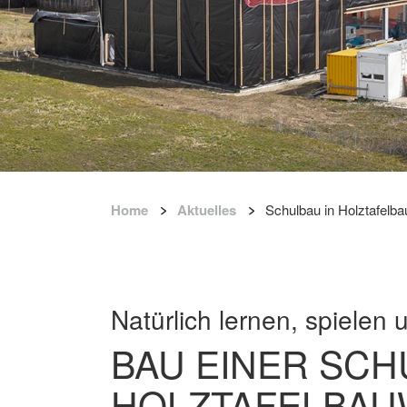
Home
Aktuelles
Schulbau in Holztafelba
Natürlich lernen, spielen 
BAU EINER SCH
HOLZTAFELBAU