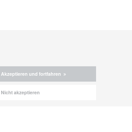
Akzeptieren und fortfahren
Nicht akzeptieren
r Hinweis
Impressum
LKSG
AGB