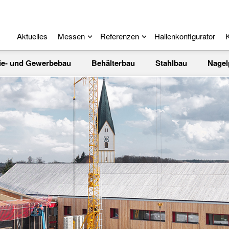
Aktuelles
Messen
Referenzen
Hallenkonfigurator
K
rie- und Gewerbebau
Behälterbau
Stahlbau
Nagel