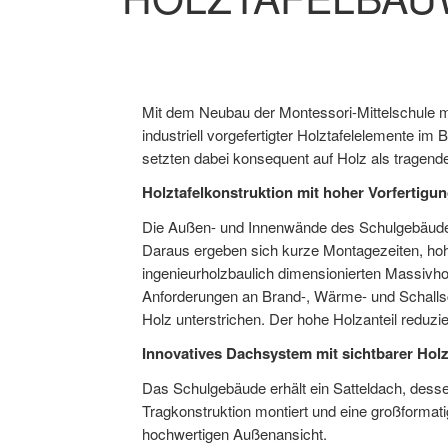
Mit dem Neubau der Montessori-Mittelschule mi
industriell vorgefertigter Holztafelelemente 
setzten dabei konsequent auf Holz als tragend
Holztafelkonstruktion mit hoher Vorfertigun
Die Außen- und Innenwände des Schulgebäudes
Daraus ergeben sich kurze Montagezeiten, hoh
ingenieurholzbaulich dimensionierten Massivhol
Anforderungen an Brand-, Wärme- und Schallsch
Holz unterstrichen. Der hohe Holzanteil reduzi
Innovatives Dachsystem mit sichtbarer Hol
Das Schulgebäude erhält ein Satteldach, desse
Tragkonstruktion montiert und eine großformati
hochwertigen Außenansicht.