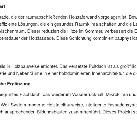
ert
ssade, die der raumabschließenden Holztafelwand vorgelagert ist. Be
ffiziente Lösungen, die ein gesundes Raumklima schaffen und die La
ischenraum. Dieser reduziert die Hitze im Sommer, verbessert die En
ebensdauer der Holzfassade. Diese Schichtung kombiniert bauphysikal
ils in Holzbauweise errichtet. Das versetzte Pultdach ist als großfläc
ie und Nebenräume in einer holzdominierten Innenarchitektur, die die 
che Ergänzung
egrüntes Flachdach, das wiederum Wasserrückhalt, Mikroklima und Bi
e Wolf System moderne Holztafelbauweise, intelligente Fassadensys
nisch ansprechenden Bildungsbauten zusammenführt. Dieses Projekt s