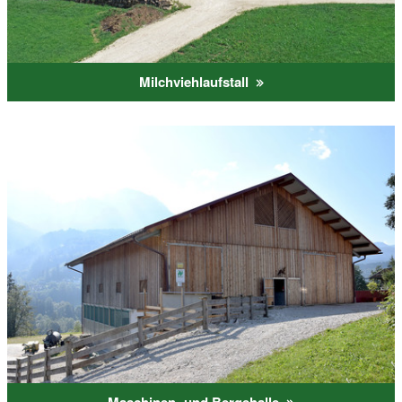
Milchviehlaufstall