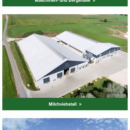
Maschinen- und Bergehalle
Milchviehstall