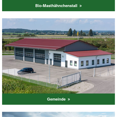
Bio-Masthähnchenstall
Gemeinde