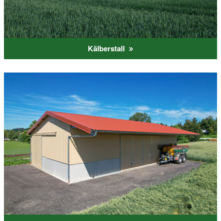
Kälberstall