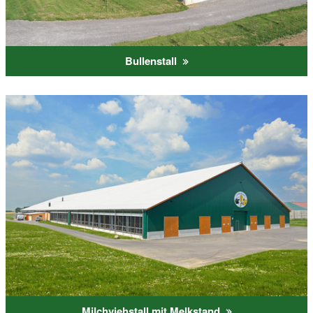
Bullenstall
Milchviehstall mit Melkstand