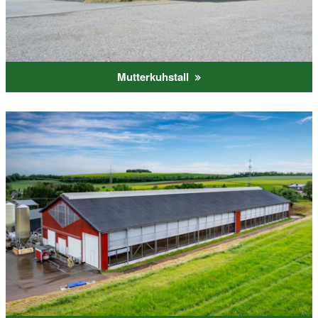
Mutterkuhstall