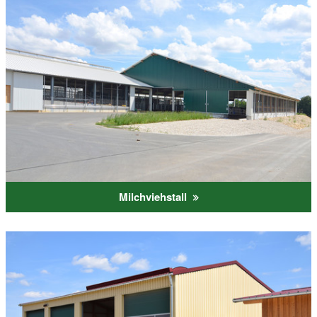
Milchviehstall