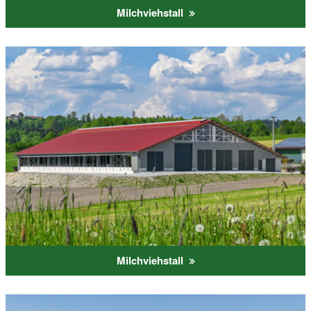
Milchviehstall
Milchviehstall