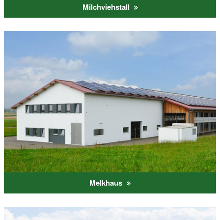
Milchviehstall
Melkhaus