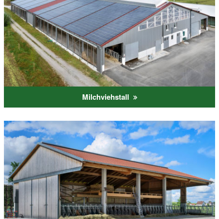
Milchviehstall