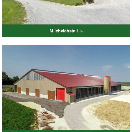
Milchviehstall