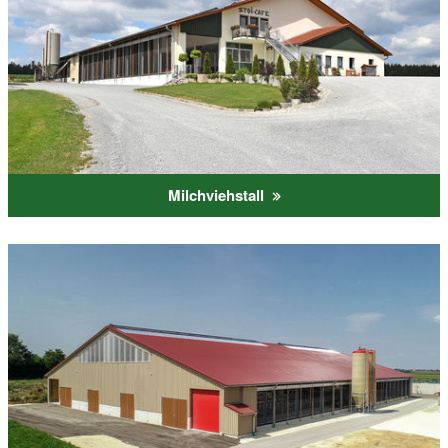
Milchviehstall