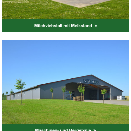
Milchviehstall mit Melkstand
Maschinen- und Bergehalle