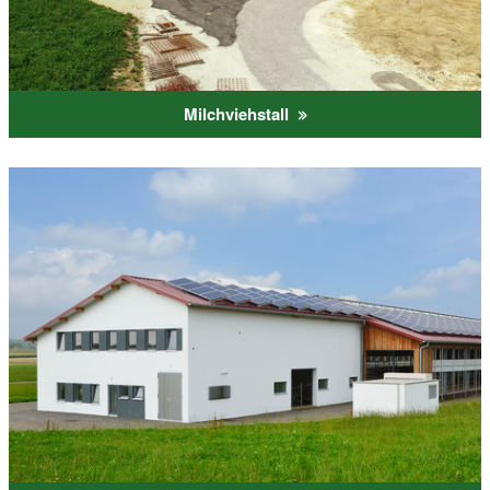
Milchviehstall