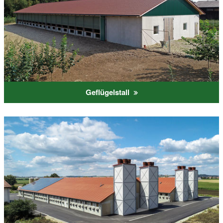
Geflügelstall