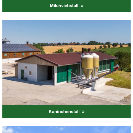
Milchviehstall
Kaninchenstall