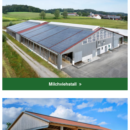
Milchviehstall