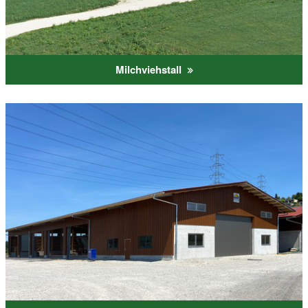
Milchviehstall