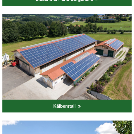
Kälberstall