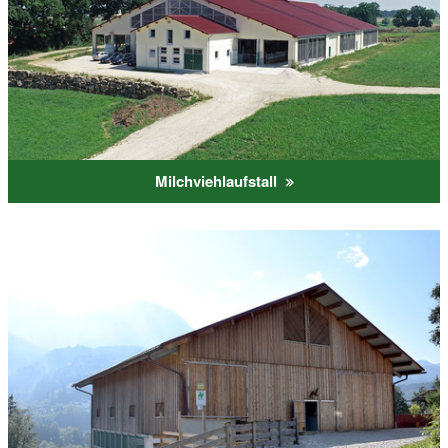
Milchviehlaufstall