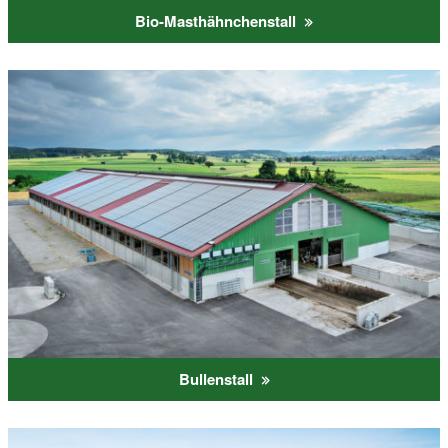
Bio-Masthähnchenstall
Bullenstall