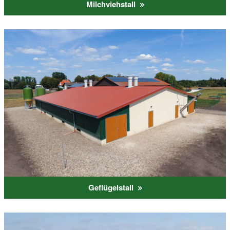
Milchviehstall
Geflügelstall