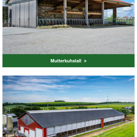
Mutterkuhstall