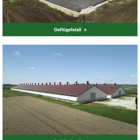
Geflügelstall