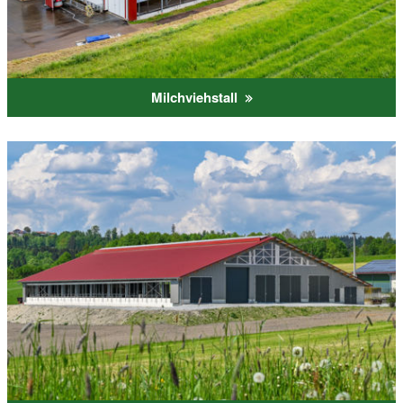
Milchviehstall