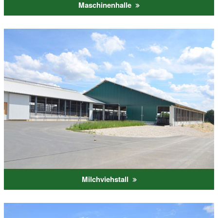
Maschinenhalle
Milchviehstall