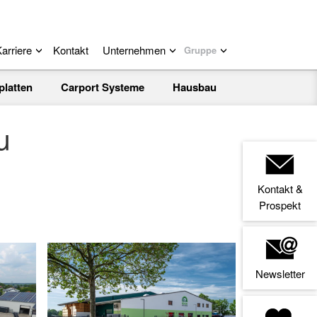
arriere
Kontakt
Unternehmen
Gruppe
platten
Carport Systeme
Hausbau
u
Kontakt &
Prospekt
Newsletter