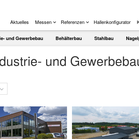
Aktuelles
Messen
Referenzen
Hallenkonfigurator
K
rie- und Gewerbebau
Behälterbau
Stahlbau
Nagel
dustrie- und Gewerbeba