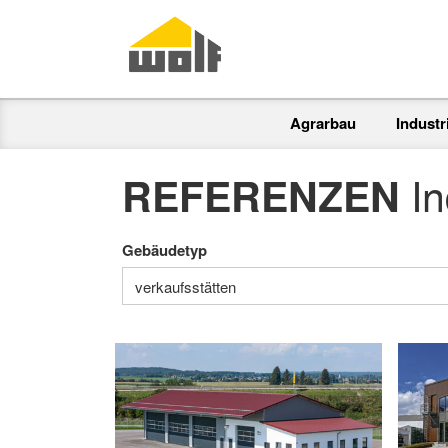
Agrarbau
Indust
In
REFERENZEN
Gebäudetyp
verkaufsstätten