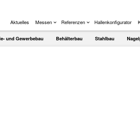
Aktuelles
Messen
Referenzen
Hallenkonfigurator
K
rie- und Gewerbebau
Behälterbau
Stahlbau
Nagel